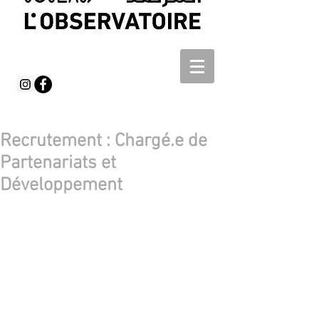
Recrutement : Chargé.e de
Partenariats et
Développement