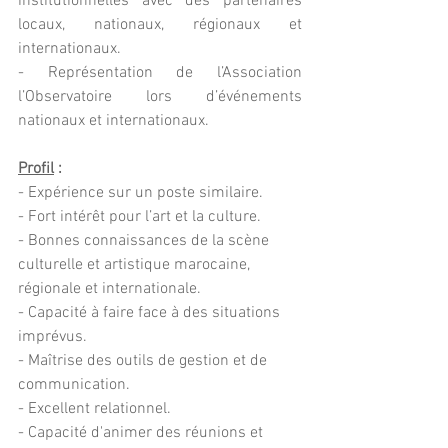
institutionnelles
avec des partenaires 
locaux, nationaux, régionaux et 
internationaux.
- Représentation de l’Association 
l’Observatoire lors d’événements 
nationaux et internationaux.
Profil
 :
- Expérience sur un poste similaire.
- Fort intérêt pour l’art et la culture.
- Bonnes connaissances de la scène 
culturelle et artistique marocaine, 
régionale et internationale.
- Capacité à faire face à des situations 
imprévus.
- Maîtrise des outils de gestion et de 
communication.
- Excellent relationnel.
- Capacité d'animer des réunions et 