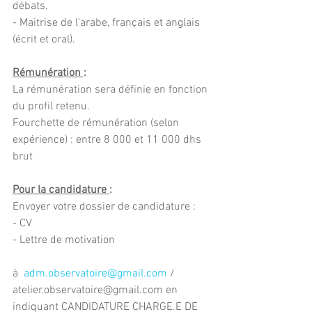
débats.
- Maitrise de l’arabe, français et anglais 
(écrit et oral).
Rémunération 
:
La rémunération sera définie en fonction 
du profil retenu. 
Fourchette de rémunération (selon 
expérience) : entre 8 000 et 11 000 dhs 
brut 
Pour la candidature 
:
Envoyer votre dossier de candidature : 
- CV 
- Lettre de motivation
à  
adm.observatoire@gmail.com
 / 
atelier.observatoire@gmail.com en 
indiquant CANDIDATURE CHARGE.E DE 