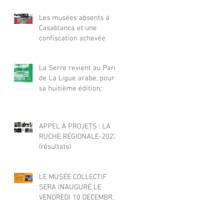
Les musées absents à
Casablanca et une
confiscation achevée
La Serre revient au Parc
de La Ligue arabe, pour
sa huitième édition;
APPEL À PROJETS : LA
RUCHE RÉGIONALE-2022
(résultats)
LE MUSÉE COLLECTIF
SERA INAUGURÉ LE
VENDREDI 10 DÉCEMBRE
AU PARC DE LA LIGUE