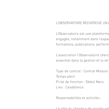
L'OBSERVATOIRE RECHERCHE UN.
L’Observatoire est une plateforme
engagés, notamment dans l’espace
formations, publications, performa
L’association l’Observatoire cherc
essentiel dans la gestion et la st
Type de contrat : Contrat Mission 
Temps plein
Prise de fonction : Début Mars
Lieu : Casablanca
Responsabilités et activités :
Le rôle du chargé.e de projets est