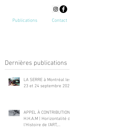
Publications
Contact
Dernières publications
LA SERRE à Montréal les
23 et 24 septembre 2023
APPEL À CONTRIBUTIONS
H.H.A.M | Horizontalité de
l'Histoire de l'ART,
Horizontalité des regards