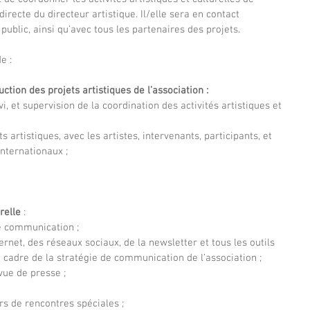
directe du directeur artistique. Il/elle sera en contact 
public, ainsi qu’avec tous les partenaires des projets.
e :
ction des projets artistiques de l’association : 
i, et supervision de la coordination des activités artistiques et 
ts artistiques, avec les artistes, intervenants, participants, et 
internationaux ;
elle 
:
e communication ;
ternet, des réseaux sociaux, de la newsletter et tous les outils 
 cadre de la stratégie de communication de l’association ;
vue de presse ;
rs de rencontres spéciales ; 