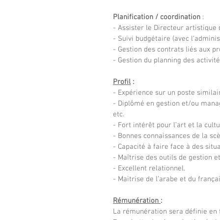
Planification / coordination 
:
- Assister le Directeur artistique 
- Suivi budgétaire (avec l’adminis
- Gestion des contrats liés aux pr
- Gestion du planning des activités
Profil
 :
- Expérience sur un poste similai
- Diplômé en gestion et/ou manag
etc.
- Fort intérêt pour l’art et la cultu
- Bonnes connaissances de la scèn
- Capacité à faire face à des situ
- Maîtrise des outils de gestion 
- Excellent relationnel. 
- Maitrise de l’arabe et du frança
Rémunération 
:
La rémunération sera définie en f