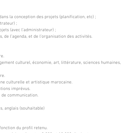
dans la conception des projets (planification, etc) ;
trateur) ;
ojets (avec l’administrateur) ;
, de l’agenda, et de l’organisation des activités.
re.
ement culturel, économie, art, littérature, sciences humaines, 
re. 
e culturelle et artistique marocaine.
ations imprévus.
et de communication.
is, anglais (souhaitable)
onction du profil retenu. 