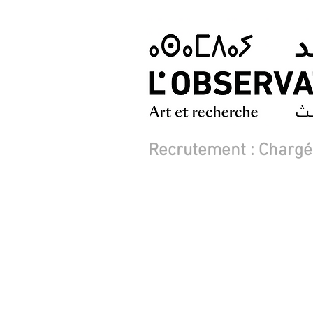
Recrutement : Chargé.