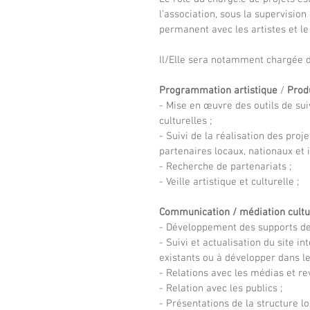
l’association, sous la supervision 
permanent avec les artistes et le 
Il/Elle sera notamment chargée d
Programmation artistique 
/ 
Produ
- Mise en œuvre des outils de suiv
culturelles ;
- Suivi de la réalisation des proje
partenaires locaux, nationaux et 
- Recherche de partenariats ;
- Veille artistique et culturelle ;
Communication / médiation cultur
- Développement des supports d
- Suivi et actualisation du site in
existants ou à développer dans le
- Relations avec les médias et re
- Relation avec les publics ; 
- Présentations de la structure lo