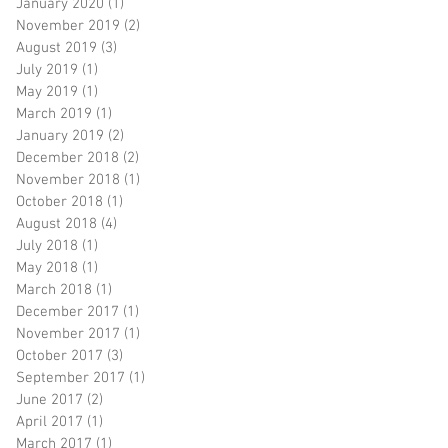
January 2020
(1)
1 post
November 2019
(2)
2 posts
August 2019
(3)
3 posts
July 2019
(1)
1 post
May 2019
(1)
1 post
March 2019
(1)
1 post
January 2019
(2)
2 posts
December 2018
(2)
2 posts
November 2018
(1)
1 post
October 2018
(1)
1 post
August 2018
(4)
4 posts
July 2018
(1)
1 post
May 2018
(1)
1 post
March 2018
(1)
1 post
December 2017
(1)
1 post
November 2017
(1)
1 post
October 2017
(3)
3 posts
September 2017
(1)
1 post
June 2017
(2)
2 posts
April 2017
(1)
1 post
March 2017
(1)
1 post