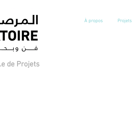
À propos
Projets
e de Projets