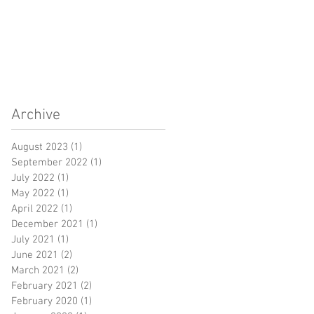
Archive
August 2023
(1)
1 post
September 2022
(1)
1 post
July 2022
(1)
1 post
May 2022
(1)
1 post
April 2022
(1)
1 post
December 2021
(1)
1 post
July 2021
(1)
1 post
June 2021
(2)
2 posts
March 2021
(2)
2 posts
February 2021
(2)
2 posts
February 2020
(1)
1 post