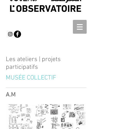
Les ateliers | projets
participatifs
MUSÉE COLLECTIF
A.M