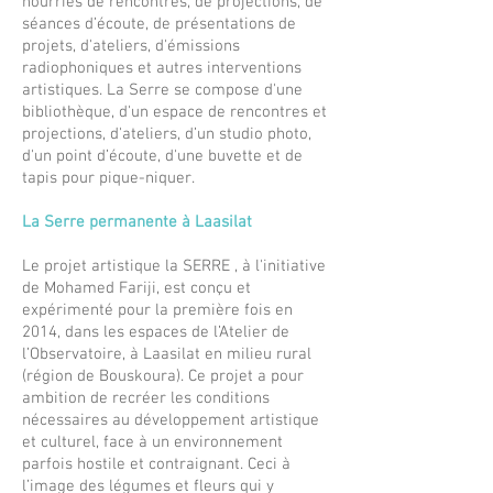
nourries de rencontres, de projections, de
séances d’écoute, de présentations de
projets, d'ateliers, d'émissions
radiophoniques et autres interventions
artistiques.
La Serre se compose d'une
bibliothèque, d'un espace de rencontres et
projections, d'ateliers, d’un studio photo,
d'un point d’écoute, d'une buvette et de
tapis pour pique-niquer.
La Serre permanente à Laasilat
Le projet artistique la SERRE , à l'initiative
de Mohamed Fariji, est conçu et
expérimenté pour la première fois en
2014, dans les espaces de l’Atelier de
l’Observatoire, à Laasilat en milieu rural
(région de Bouskoura). Ce projet a pour
ambition de recréer les conditions
nécessaires au développement artistique
et culturel, face à un environnement
parfois hostile et contraignant. Ceci à
l’image des légumes et fleurs qui y