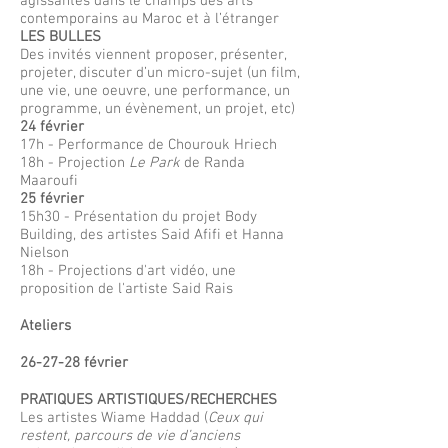
agissantes dans le champs des arts
contemporains au Maroc et à l’étranger
LES BULLES
Des invités viennent proposer, présenter,
projeter, discuter d’un micro-sujet (un film,
une vie, une oeuvre, une performance, un
programme, un évènement, un projet, etc)
24 février
17h - Performance de Chourouk Hriech
18h - Projection
Le Park
de Randa
Maaroufi
25 février
15h30 - Présentation du projet Body
Building, des artistes Said Afifi et Hanna
Nielson
18h - Projections d'art vidéo, une
proposition de l'artiste Said Rais
Ateliers
26-27-28 février
PRATIQUES ARTISTIQUES/RECHERCHES
Les artistes Wiame Haddad (
Ceux qui
restent, parcours de vie d’anciens