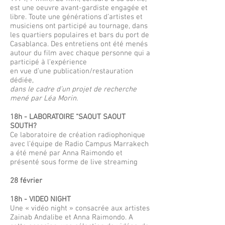
est une oeuvre avant-gardiste engagée et
libre. Toute une générations d’artistes et
musiciens ont participé au tournage, dans
les quartiers populaires et bars du port de
Casablanca. Des entretiens ont été menés
autour du film avec chaque personne qui a
participé à l’expérience
en
vue
d’une
publication/restauration
dédiée,
dans le cadre d’un projet de recherche
mené par Léa Morin.
18h -
LABORATOIRE “SAOUT SAOUT
SOUTH?
Ce laboratoire de création radiophonique
avec l’équipe de Radio Campus Marrakech
a été mené par Anna Raimondo et
présenté sous forme de live streaming
28 février
18h - VIDEO NIGHT
Une « vidéo night » consacrée aux artistes
Zainab Andalibe et Anna Raimondo. A