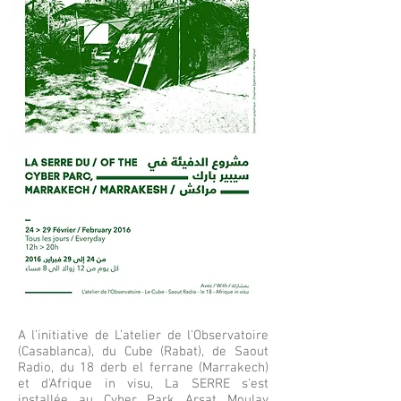
A l'initiative de L’atelier de l'Observatoire
(Casablanca), du Cube (Rabat), de Saout
Radio, du 18 derb el ferrane (Marrakech)
et d'Afrique in visu, La SERRE s'est
installée au Cyber Park Arsat Moulay