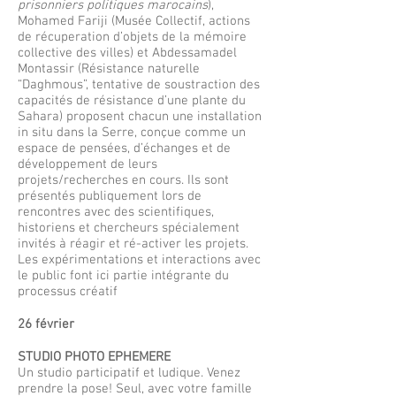
prisonniers politiques marocains
),
Mohamed Fariji (Musée Collectif, actions
de récuperation d’objets de la mémoire
collective des villes) et Abdessamadel
Montassir (Résistance naturelle
“Daghmous”, tentative de soustraction des
capacités de résistance d’une plante du
Sahara) proposent chacun une installation
in situ dans la Serre, conçue comme un
espace de pensées, d’échanges et de
développement de leurs
projets/recherches en cours. Ils sont
présentés publiquement lors de
rencontres avec des
scientifiques,
historiens et chercheurs spécialement
invités à réagir et ré-activer les projets.
Les expérimentations et interactions avec
le public font ici partie intégrante du
processus créatif
26 février
STUDIO PHOTO EPHEMERE
Un studio participatif et ludique. Venez
prendre la pose! Seul, avec votre famille