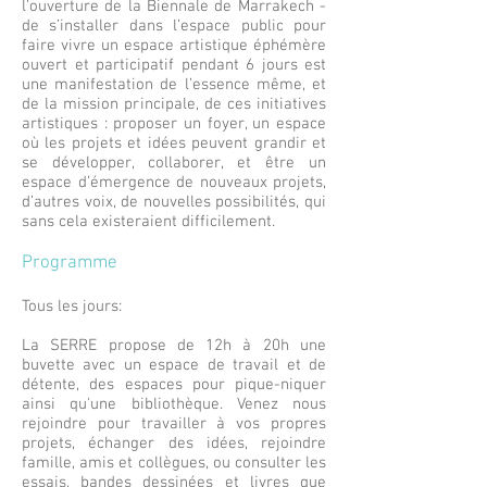
l’ouverture de la Biennale de Marrakech -
de s’installer dans l’espace public pour
faire vivre un espace artistique éphémère
ouvert et participatif pendant 6 jours est
une manifestation de l’essence même, et
de la mission principale, de ces initiatives
artistiques : proposer un foyer, un espace
où les projets et idées peuvent grandir et
se développer, collaborer, et être un
espace d’émergence de nouveaux projets,
d’autres voix, de nouvelles possibilités, qui
sans cela existeraient difficilement.
Programme
Tous les jours:
La SERRE propose de 12h à 20h une
buvette avec un espace de travail et de
détente, des espaces pour pique-niquer
ainsi qu'une bibliothèque. Venez nous
rejoindre pour travailler à vos propres
projets, échanger des idées, rejoindre
famille, amis et collègues, ou consulter les
essais, bandes dessinées et livres que