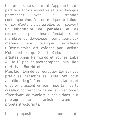
Ces propositions peuvent s’apparenter, de
part leur forme évolutive et leur dialogue
permanent avec la création
contemporaine, à une pratique artistique
en soi, d’autant plus qu’elles sont souvent
un laboratoire de pensées et de
recherches pour leurs fondateurs et
membres, qui développent par ailleurs eux
mêmes une pratique artistique
(L’Observatoire est cofondé par l’artiste
Mohamed Fariji, Saout Radio par les
artistes Anna Raimondo et Younes Baba
Ali, le 18 par les photographes Laila Hida
et Hicham Bouzid, etc).
Mais bien loin de se recroqueviller sur des
pratiques personnelles, elles ont pour
ambition de générer des projets larges et
elles embrassent un pan important de la
création contemporaine de leur région en
s’inscrivant de manière durable dans leur
paysage culturel et artistique avec des
projets structurants.
Leur proposition – au moment de