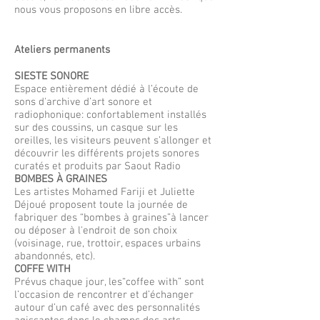
nous vous proposons en libre accès.
Ateliers permanents
SIESTE SONORE
Espace entièrement dédié à l’écoute de
sons d'archive d’art sonore et
radiophonique: confortablement installés
sur des coussins, un casque sur les
oreilles, les visiteurs peuvent s’allonger et
découvrir les différents projets sonores
curatés et produits par Saout Radio
BOMBES À GRAINES
Les artistes Mohamed Fariji et Juliette
Déjoué proposent toute la journée de
fabriquer des “bombes à graines”à lancer
ou déposer à l'endroit de son choix
(voisinage, rue, trottoir, espaces urbains
abandonnés, etc).
COFFE WITH
Prévus chaque jour, les“coffee with” sont
l’occasion de rencontrer et d’échanger
autour d’un café avec des personnalités