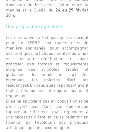
Abdeslam de Marrakech (situé entre la
medina et le Gueliz) du
24 au 29 février
2016.
Une proposition manifeste
Les 5 initiatives artistiques qui s’associent
pour LA SERRE sont toutes nées de
manière spontanée, pour accompagner
des pratiques artistiques contemporaines
en constante redéfinition, et pour
proposer des formes et mouvements
éloignés des symboles établis et
globalisés du monde de l’art (les
biennales, les galeries d’art, les
résidences). En cela, elles répondent avant
tout à des besoins et enjeux locaux et
régionaux.
Elles ne se posent pas en opposition et ne
s’inscrivent pas dans une quelconque
rupture ou référence, mais répondent à
une nécessite d’être, et de se redéfinir en
fonction de l’évolution des pratiques
artistiques qu’elles accompagnent.