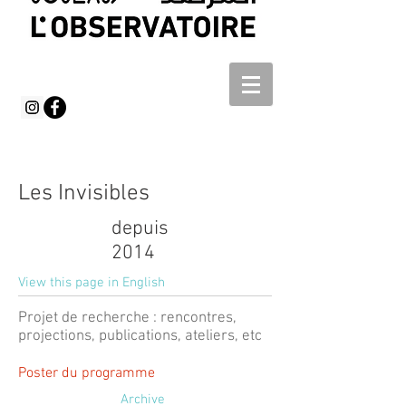
Les Invisibles
depuis
2014
View this page in English
Projet de recherche : rencontres,
projections, publications, ateliers, etc
Poster du programme
Archive