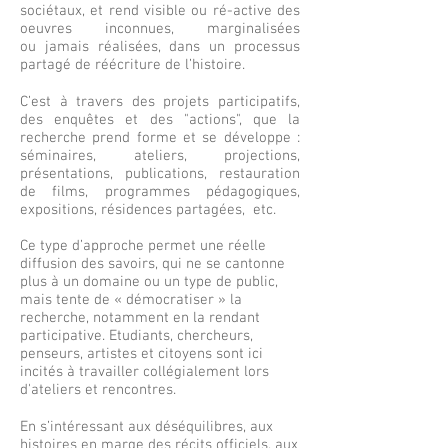
sociétaux, et rend visible ou ré-active des
oeuvres inconnues, marginalisées
ou jamais réalisées, dans un processus
partagé de réécriture de l’histoire.
C’est à travers des projets participatifs,
des enquêtes et des "actions", que la
recherche prend forme et se développe :
séminaires, ateliers, projections,
présentations, publications, restauration
de films, programmes pédagogiques,
expositions, résidences partagées, etc.
Ce type d’approche permet une réelle
diffusion des savoirs, qui ne se cantonne
plus à un domaine ou un type de public,
mais tente de « démocratiser » la
recherche, notamment en la rendant
participative. Etudiants, chercheurs,
penseurs, artistes et citoyens sont ici
incités à travailler collégialement lors
d'ateliers et rencontres.
En s’intéressant aux déséquilibres, aux
histoires en marge des récits officiels, aux