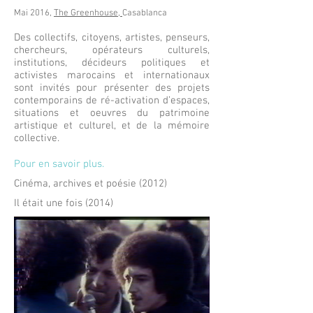
Mai 2016,
The Greenhouse,
Casablanca
Des collectifs, citoyens, artistes, penseurs,
chercheurs, opérateurs culturels,
institutions, décideurs politiques et
activistes marocains et internationaux
sont invités pour présenter des projets
contemporains de ré-activation d’espaces,
situations et oeuvres du patrimoine
artistique et culturel, et de la mémoire
collective.
Pour en savoir plus.
Cinéma, archives et poésie (2012)
Il était une fois (2014)