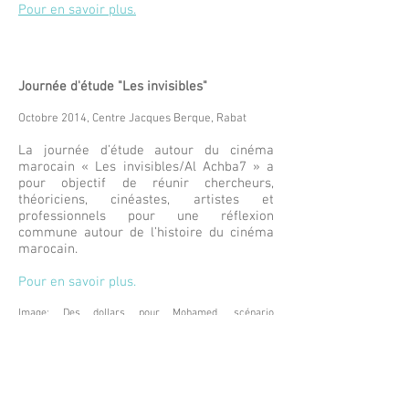
Pour en savoir plus.
Journée d'étude "Les invisibles"
Octobre 2014, Centre Jacques Berque, Rabat
La journée d’étude autour du cinéma
marocain « Les invisibles/Al Achba7 » a
pour objectif de réunir chercheurs,
théoriciens, cinéastes, artistes et
professionnels pour une réflexion
commune autour de l’histoire du cinéma
marocain.
Pour en savoir plus.
Image: Des dollars pour Mohamed, scénario
inédit © Archives Bouanani