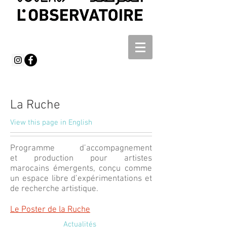
La Ruche
View this page in English
Programme d’accompagnement
et production pour artistes
marocains émergents, conçu comme
un espace libre d’expérimentations et
de recherche artistique.
Le Poster de la Ruche
Actualités