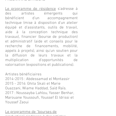
Le programme de résidence
s'adresse à
des artistes émergents qui
bénéficient d'un accompagnement
technique (mise à disposition d'un atelier
équipé et d'assistants, outils de travail,
aide à la conception technique des
travaux), financier (bourse de production)
et administratif (aide et conseils pour le
recherche de financements, mobilité,
appels à projets), ainsi qu'un soutien pour
la diffusion de leurs travaux et la
multiplication d'opportunités de
valorisation (expositions et publications).
Artistes bénéficiaires
2014-2015 : Abdessamad el Montassir
2015 - 2016:
Ghita Skali et Marie
Ouazzani,
Wiame Haddad,
Saïd Raïs.
2017 : Noussayba Lahlou, Yasser Benhar,
Marouane Youssoufi, Youssef El Idrissi et
Youssef Zaoui
Le programme de "bourses de