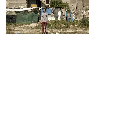
Lieu à présence
Said Rais
Dystopia