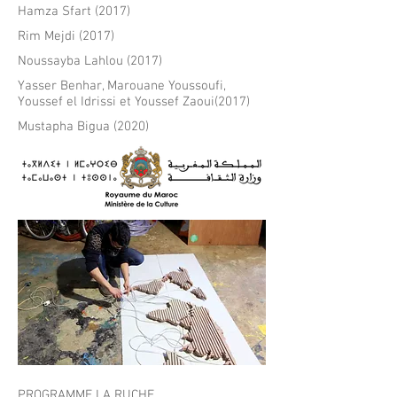
Hamza Sfart (2017)
Rim Mejdi (2017)
Noussayba Lahlou (2017)
Yasser Benhar, Marouane Youssoufi,
Youssef el Idrissi et Youssef Zaoui
(2017)
Mustapha Bigua (
2020)
PROGRAMME LA RUCHE