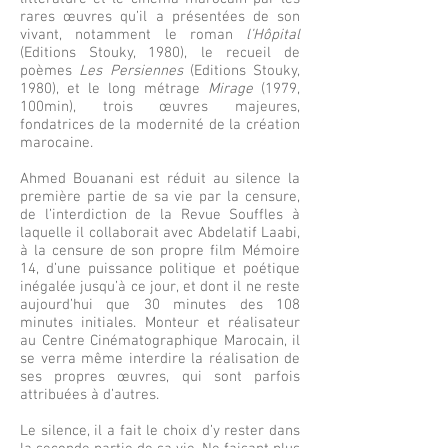
rares œuvres qu’il a présentées de son
vivant, notamment le roman
l’Hôpital
(Editions Stouky, 1980), le recueil de
poèmes
Les Persiennes
(Editions Stouky,
1980), et le long métrage
Mirage
(1979,
100min), trois œuvres majeures,
fondatrices de la modernité de la création
marocaine.
Ahmed Bouanani est réduit au silence la
première partie de sa vie par la censure,
de l’interdiction de la Revue Souffles à
laquelle il collaborait avec Abdelatif Laabi,
à la censure de son propre film Mémoire
14, d’une puissance politique et poétique
inégalée jusqu’à ce jour, et dont il ne reste
aujourd’hui que 30 minutes des 108
minutes initiales. Monteur et réalisateur
au Centre Cinématographique Marocain, il
se verra même interdire la réalisation de
ses propres œuvres, qui sont parfois
attribuées à d’autres.
Le silence, il a fait le choix d’y rester dans