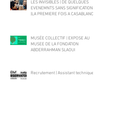
LES INVISIBLES | DE QUELQUES
EVENEMNTS SANS SIGNIFICATION
|LA PREMIERE FOIS A CASABLANCA
MUSÉE COLLECTIF | EXPOSE AU
MUSEE DE LA FONDATION
ABDERRAHMAN SLAOUI
Recrutement | Assistant technique
APPEL À CANDIDATURE RÉSIDENCE
ECRITURE/REALISATION | Quel
cinéma pour le Maroc d'aujourd'hui?
Archive