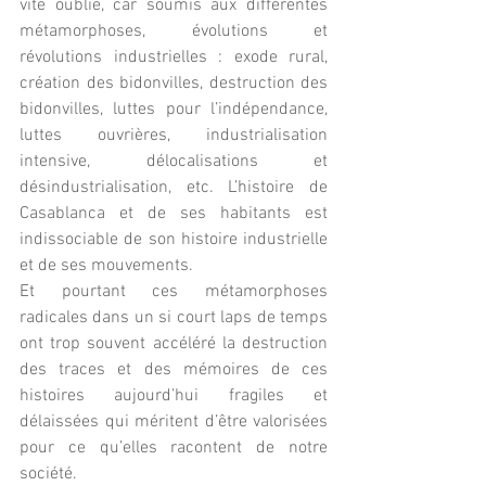
vite oublié, car soumis aux différentes 
métamorphoses, évolutions et 
révolutions industrielles : exode rural, 
création des bidonvilles, destruction des 
bidonvilles, luttes pour l’indépendance, 
luttes ouvrières, industrialisation 
intensive, délocalisations et 
désindustrialisation, etc. L’histoire de 
Casablanca et de ses habitants est 
indissociable de son histoire industrielle 
et de ses mouvements.
Et pourtant ces métamorphoses 
radicales dans un si court laps de temps 
ont trop souvent accéléré la destruction 
des traces et des mémoires de ces 
histoires aujourd’hui fragiles et 
délaissées qui méritent d’être valorisées 
pour ce qu’elles racontent de notre 
société.