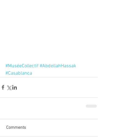
#MuséeCollectif
#AbdellahHassak
#Casablanca
Comments