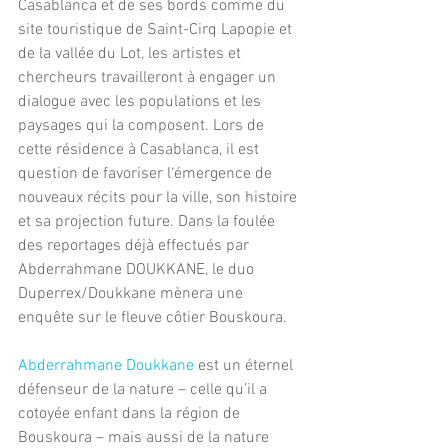
Casablanca et de ses bords comme du 
site touristique de Saint-Cirq Lapopie et 
de la vallée du Lot, les artistes et 
chercheurs travailleront à engager un 
dialogue avec les populations et les 
paysages qui la composent. Lors de 
cette résidence à Casablanca, il est 
question de favoriser l‘émergence de 
nouveaux récits pour la ville, son histoire 
et sa projection future. Dans la foulée 
des reportages déjà effectués par 
Abderrahmane DOUKKANE, le duo 
Duperrex/Doukkane mènera une 
enquête sur le fleuve côtier Bouskoura.
Abderrahmane Doukkane
 est un éternel 
défenseur de la nature – celle qu’il a 
cotoyée enfant dans la région de 
Bouskoura – mais aussi de la nature 