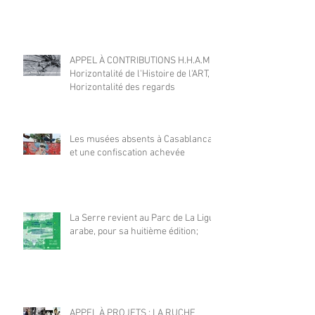
APPEL À CONTRIBUTIONS H.H.A.M |
Horizontalité de l'Histoire de l'ART,
Horizontalité des regards
Les musées absents à Casablanca
et une confiscation achevée
La Serre revient au Parc de La Ligue
arabe, pour sa huitième édition;
APPEL À PROJETS : LA RUCHE