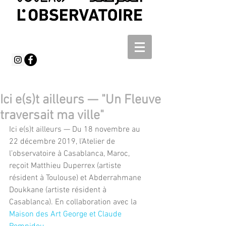
Ici e(s)t ailleurs — "Un Fleuve
traversait ma ville"
Ici e(s)t ailleurs — Du 18 novembre au 
22 décembre 2019, l’Atelier de 
l’observatoire à Casablanca, Maroc, 
reçoit Matthieu Duperrex (artiste 
résident à Toulouse) et Abderrahmane 
Doukkane (artiste résident à 
Casablanca). En collaboration avec la 
Maison des Art George et Claude 