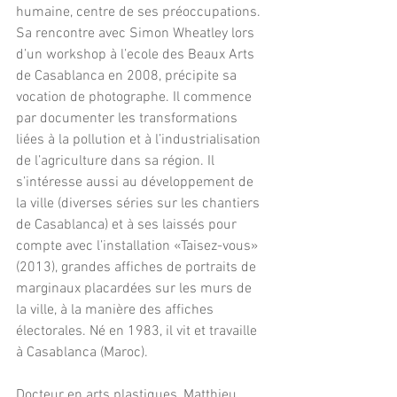
humaine, centre de ses préoccupations. 
Sa rencontre avec Simon Wheatley lors 
d’un workshop à l’ecole des Beaux Arts 
de Casablanca en 2008, précipite sa 
vocation de photographe. Il commence 
par documenter les transformations 
liées à la pollution et à l’industrialisation 
de l’agriculture dans sa région. Il 
s’intéresse aussi au développement de 
la ville (diverses séries sur les chantiers 
de Casablanca) et à ses laissés pour 
compte avec l’installation «Taisez-vous» 
(2013), grandes affiches de portraits de 
marginaux placardées sur les murs de 
la ville, à la manière des affiches 
électorales. Né en 1983, il vit et travaille 
à Casablanca (Maroc).
Docteur en arts plastiques, Matthieu 