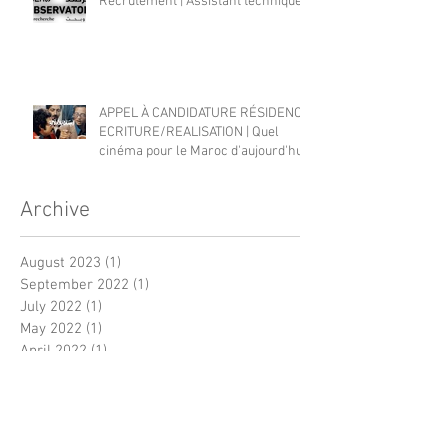
Recrutement | Assistant technique
APPEL À CANDIDATURE RÉSIDENCE
ECRITURE/REALISATION | Quel
cinéma pour le Maroc d'aujourd'hui?
Archive
August 2023
(1)
1 post
September 2022
(1)
1 post
July 2022
(1)
1 post
May 2022
(1)
1 post
April 2022
(1)
1 post
December 2021
(1)
1 post
July 2021
(1)
1 post
June 2021
(2)
2 posts
March 2021
(2)
2 posts