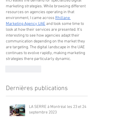
increases the demand for specialized digital 
marketing strategies. While browsing different 
resources on agencies operating in that 
environment, I came across 
Rhillane 
Marketing Agency UAE
 and took some time to 
look at how their services are presented. It’s 
interesting to see how agencies adapt their 
communication depending on the market they 
are targeting. The digital landscape in the UAE 
continues to evolve rapidly, making marketing 
strategies there particularly dynamic.
Like
Reply
Dernières publications
LA SERRE à Montréal les 23 et 24
septembre 2023