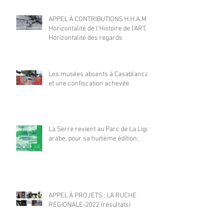
APPEL À CONTRIBUTIONS H.H.A.M |
Horizontalité de l'Histoire de l'ART,
Horizontalité des regards
Les musées absents à Casablanca
et une confiscation achevée
La Serre revient au Parc de La Ligue
arabe, pour sa huitième édition;
APPEL À PROJETS : LA RUCHE
RÉGIONALE-2022 (résultats)