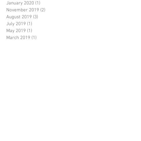
January 2020
(1)
1 post
November 2019
(2)
2 posts
August 2019
(3)
3 posts
July 2019
(1)
1 post
May 2019
(1)
1 post
March 2019
(1)
1 post
January 2019
(2)
2 posts
December 2018
(2)
2 posts
November 2018
(1)
1 post
October 2018
(1)
1 post
August 2018
(4)
4 posts
July 2018
(1)
1 post
May 2018
(1)
1 post
March 2018
(1)
1 post
December 2017
(1)
1 post
November 2017
(1)
1 post
October 2017
(3)
3 posts
September 2017
(1)
1 post
June 2017
(2)
2 posts
April 2017
(1)
1 post