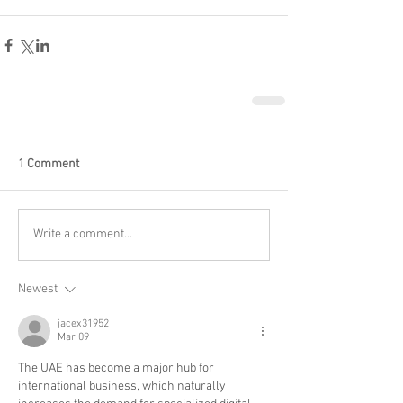
1 Comment
Write a comment...
Newest
jacex31952
Mar 09
The UAE has become a major hub for 
international business, which naturally 