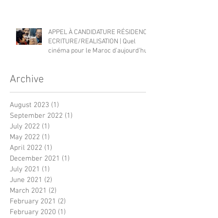
APPEL À CANDIDATURE RÉSIDENCE
ECRITURE/REALISATION | Quel
cinéma pour le Maroc d'aujourd'hui?
Archive
August 2023
(1)
1 post
September 2022
(1)
1 post
July 2022
(1)
1 post
May 2022
(1)
1 post
April 2022
(1)
1 post
December 2021
(1)
1 post
July 2021
(1)
1 post
June 2021
(2)
2 posts
March 2021
(2)
2 posts
February 2021
(2)
2 posts
February 2020
(1)
1 post