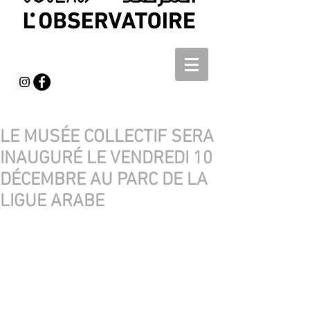
LE MUSÉE COLLECTIF SERA
INAUGURÉ LE VENDREDI 10
DÉCEMBRE AU PARC DE LA
LIGUE ARABE