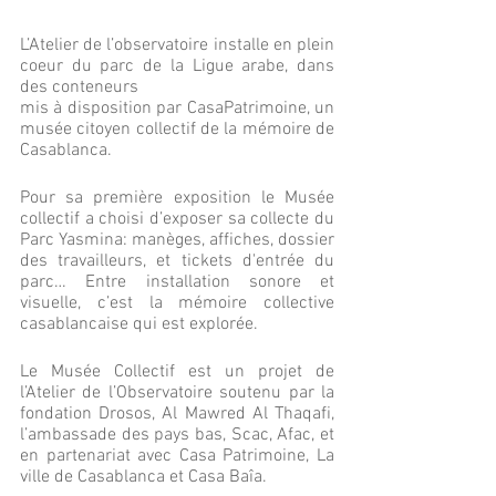
L’Atelier de l’observatoire installe en plein 
coeur du parc de la Ligue arabe, dans 
des conteneurs 
mis à disposition par CasaPatrimoine, un 
musée citoyen collectif de la mémoire de 
Casablanca.
Pour sa première exposition le Musée 
collectif a choisi d’exposer sa collecte du 
Parc Yasmina: manèges, affiches, dossier 
des travailleurs, et tickets d'entrée du 
parc… Entre installation sonore et 
visuelle, c’est la mémoire collective 
casablancaise qui est explorée.
Le Musée Collectif est un projet de 
l’Atelier de l’Observatoire soutenu par la 
fondation Drosos, Al Mawred Al Thaqafi, 
l’ambassade des pays bas, Scac, Afac, et 
en partenariat avec Casa Patrimoine, La 
ville de Casablanca et Casa Baîa.